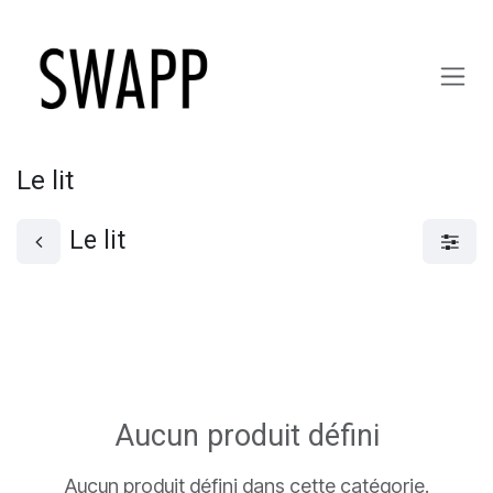
Se rendre au contenu
Le lit
Le lit
Aucun produit défini
Aucun produit défini dans cette catégorie.