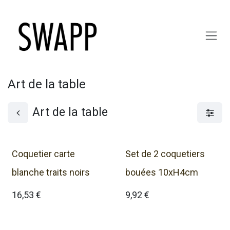
Se rendre au contenu
Art de la table
Art de la table
Coquetier carte
Set de 2 coquetiers
blanche traits noirs
bouées 10xH4cm
16,53
€
9,92
€