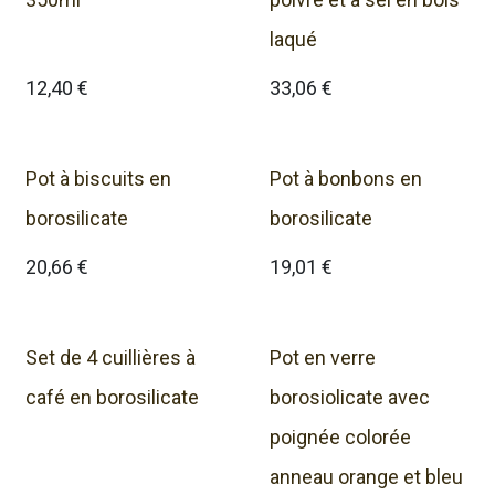
laqué
12,40
€
33,06
€
Pot à biscuits en
Pot à bonbons en
borosilicate
borosilicate
20,66
€
19,01
€
Set de 4 cuillières à
Pot en verre
café en borosilicate
borosiolicate avec
poignée colorée
anneau orange et bleu