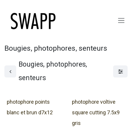
Se rendre au contenu
Bougies, photophores, senteurs
Bougies, photophores,
senteurs
photophore points
photophore voltive
blanc et brun d7x12
square cutting 7.5x9
gris