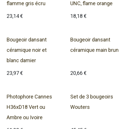
flamme gris écru
UNC, flame orange
23,14
€
18,18
€
Bougeoir dansant
Bougeoir dansant
céramique noir et
céramique main brun
blanc damier
23,97
€
20,66
€
Photophore Cannes
Set de 3 bougeoirs
H36xD18 Vert ou
Wouters
Ambre ou Ivoire