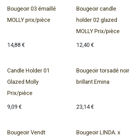
Bougeoir 03 émaillé
Bougeoir candle
MOLLY prix/pièce
holder 02 glazed
MOLLY Prix/pièce
14,88
€
12,40
€
Candle Holder 01
Bougeoir torsadé noir
Glazed Molly
brillant Emina
Prix/pièce
9,09
€
23,14
€
Bougeoir Vendt
Bougeoir LINDA. x