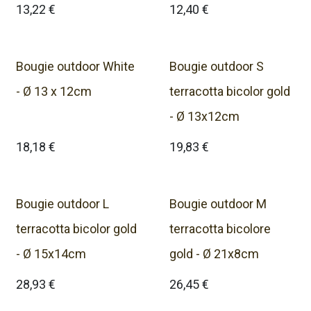
13,22
€
12,40
€
Bougie outdoor White
Bougie outdoor S
- Ø 13 x 12cm
terracotta bicolor gold
- Ø 13x12cm
18,18
€
19,83
€
Bougie outdoor L
Bougie outdoor M
terracotta bicolor gold
terracotta bicolore
- Ø 15x14cm
gold - Ø 21x8cm
28,93
€
26,45
€