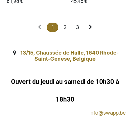
61,98
€
45,45
€
1
2
3
13/15, Chaussée de Halle, 1640 Rhode-
Saint-Genèse, Belgique
Ouvert du jeudi au samedi de 10h30 à
18h30
info@swapp.be