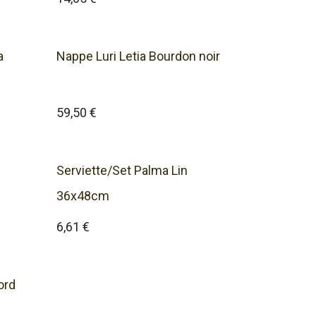
a
Nappe Luri Letia Bourdon noir
59,50
€
Serviette/Set Palma Lin
36x48cm
6,61
€
ord