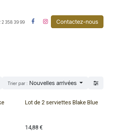
Contactez-nous​
 2 358 39 99
Nouvelles arrivées
Trier par :
ke
Lot de 2 serviettes Blake Blue
14,88
€