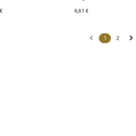
€
6,61
€
1
2