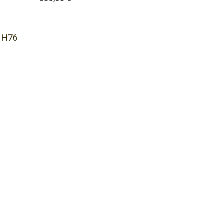
0 H76