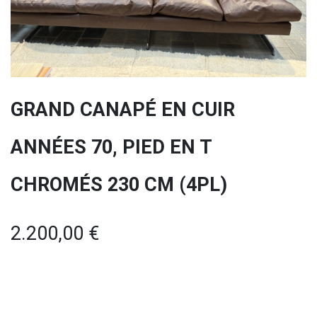
GRAND CANAPÉ EN CUIR
ANNÉES 70, PIED EN T
CHROMÉS 230 CM (4PL)
2.200,00
€