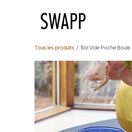
Se rendre au contenu
Page d'accue
Tous les produits
Bol Vide Poche Boule