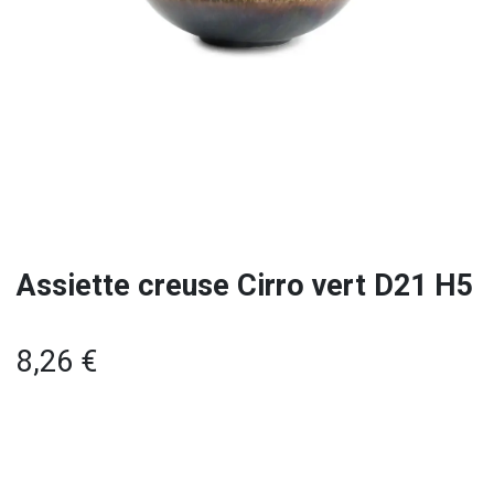
Assiette creuse Cirro vert D21 H5
8,26
€