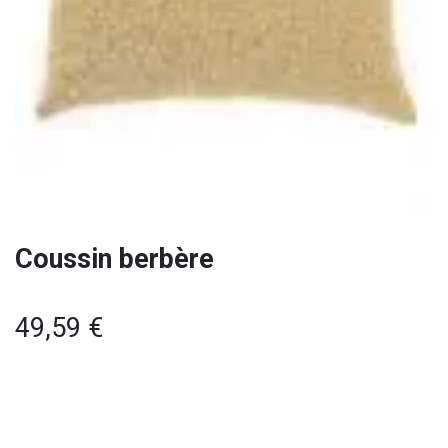
Coussin berbère
49,59
€